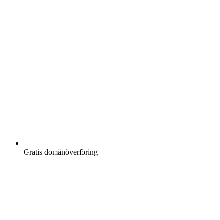
Gratis
domänöverföring