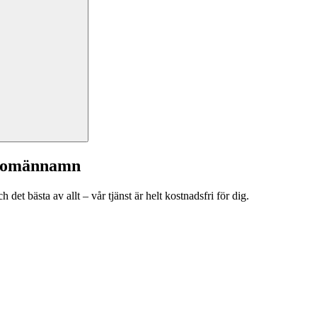
a domännamn
et bästa av allt – vår tjänst är helt kostnadsfri för dig.