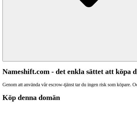
Nameshift.com - det enkla sättet att köp
Genom att använda vår escrow-tjänst tar du ingen risk som köpare. Och d
Köp denna domän